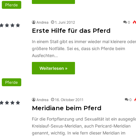
Pferde
Andrea
1. Juni 2012
0
Erste Hilfe für das Pferd
In einem Stall gibt es immer wieder mal kleinere ode
größere Notfälle. Sei es, dass sich Pferde beim
Ausfechten…
Weiterlesen »
Pferde
Andrea
16. Oktober 2011
0
Meridiane beim Pferd
Für die Fortpflanzung und Sexualität ist ein ausgegl
Kreislauf-Sexus-Meridian, auch Pericard-Meridian
genannt, wichtig. In wie fern dieser Meridian im