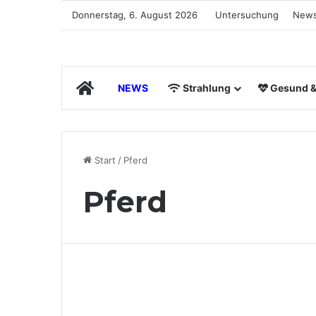
Donnerstag, 6. August 2026
Untersuchung
News
Start
NEWS
Strahlung
Gesund & 
Start
/
Pferd
Pferd