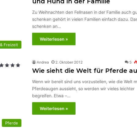
und Hund in der Familie
Zu Weihnachten den Fellnasen in der Familie auch g
schenken gehört in vielen Familien einfach dazu. Da
schenken an…
Weiterlesen »
& Freizeit
Andrea
2. Oktober 2012
5
Wie sieht die Welt für Pferde a
Wenn wir bereit sind uns vorzustellen, wie die Welt m
Pferdeaugen aussieht, so werden wir vieles leichter
begreifen. Etwa –…
Weiterlesen »
Pferde