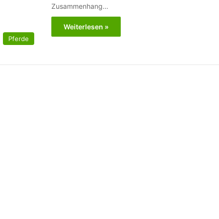
Zusammenhang…
Weiterlesen »
Pferde