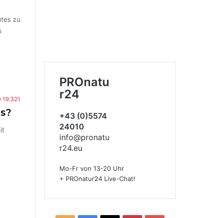
utes zu
s
PROnatu
r24
19.321
us?
+43 (0)5574
24010
it
info@pronatu
r24.eu
Mo-Fr von 13-20 Uhr
+ PROnatur24 Live-Chat!