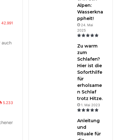
Alpen:
Wasserkna
ppheit!
42.991
24. Mai
2025
r auch
Zu warm
zum
Schlafen?
Hier ist die
Soforthilfe
für
erholsame
n Schlaf
trotz Hitze.
5.233
1. Mai 2023
Anleitung
ichener
und
Rituale für