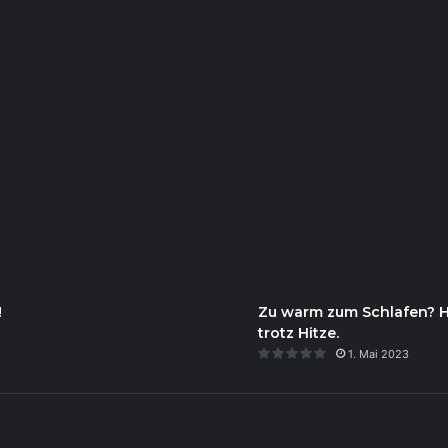
!
Zu warm zum Schlafen? Hie
trotz Hitze.
1. Mai 2023