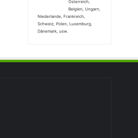
Österreich,
Belgien, Ungarn,
Niederlande, Frankreich,
Schweiz, Polen, Luxemburg,
Dänemark, usw.