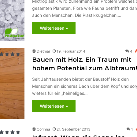
Miktroplastik wird zunehmend ein Problem welches 
gesamten Planeten, Flora wie Fauna betrifft und dam
auch den Menschen. Die Plastikkügelchen,…
Weiterlesen »
Dietmar
19. Februar 2014
4
Bauen mit Holz. Ein Traum mit
hohem Potential zum Albtraum!
Seit Jahrtausenden bietet der Baustoff Holz den
Menschen ein sicheres Dach über dem Kopf und sor
wieters für ein „heimeliges…
Weiterlesen »
Corinna
21. September 2013
1