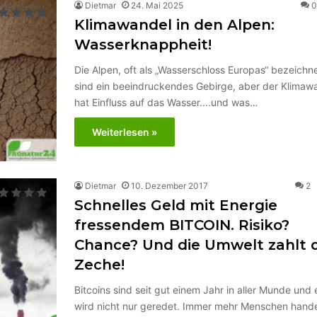
Dietmar
24. Mai 2025
0
Klimawandel in den Alpen:
Wasserknappheit!
Die Alpen, oft als „Wasserschloss Europas“ bezeichne
sind ein beeindruckendes Gebirge, aber der Klimaw
hat Einfluss auf das Wasser....und was…
Weiterlesen »
Dietmar
10. Dezember 2017
2
Schnelles Geld mit Energie
fressendem BITCOIN. Risiko?
Chance? Und die Umwelt zahlt 
Zeche!
Bitcoins sind seit gut einem Jahr in aller Munde und 
wird nicht nur geredet. Immer mehr Menschen hand