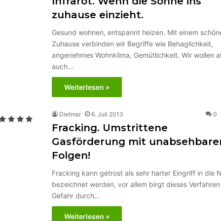
Infrarot. Wenn die Sonne ins
zuhause einzieht.
Gesund wohnen, entspannt heizen. Mit einem schön
Zuhause verbinden wir Begriffe wie Behaglichkeit,
angenehmes Wohnklima, Gemütlichkeit. Wir wollen a
auch…
Weiterlesen »
Dietmar
6. Juli 2013
0
Fracking. Umstrittene
Gasförderung mit unabsehbare
Folgen!
Fracking kann getrost als sehr harter Eingriff in die 
bezeichnet werden, vor allem birgt dieses Verfahre
Gefahr durch…
Weiterlesen »