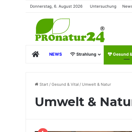
Donnerstag, 6. August 2026
Untersuchung
News
Start
NEWS
Strahlung
Gesund & 
Start
/
Gesund & Vital
/
Umwelt & Natur
Umwelt & Natu