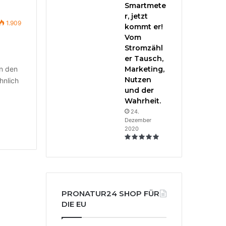
Smartmete
r, jetzt
1.909
kommt er!
Vom
Stromzähl
er Tausch,
in den
Marketing,
Nutzen
hnlich
und der
Wahrheit.
24.
Dezember
2020
PRONATUR24 SHOP FÜR
DIE EU