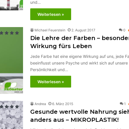
und…
Weiterlesen »
Michael Feuerstein
2. August 2017
0
Die Lehre der Farben – besonde
Wirkung fürs Leben
Jede Farbe hat eine eigene Wirkung auf uns, jede F
beeinflusst unsere Psyche und wirkt sich auf unsere
Persönlichkeit und…
Weiterlesen »
Andrea
6. März 2015
1
Gesunde wertvolle Nahrung sie
anders aus – MIKROPLASTIK!