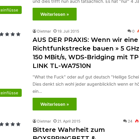
und dies trifft nun auch tatsächlich. Es hat "nur" 4 
einflüsse
Weiterlesen »
Dietmar
19. Juli 2015
0
AUS DER PRAXIS: Wenn wir eine
Richtfunkstrecke bauen » 5 GHz
150 MBit/s, WDS-Bridging mit TP
LINK TL-WA7510N
"What the Fuck" oder auf gut deutsch "Heilige Sche
Dies denkt sich wohl jeder augenblicklich wenn er h
ein…
einflüsse
Weiterlesen »
Dietmar
21. April 2015
24
Bittere Wahrheit zum
BOXSPRINGBETT &