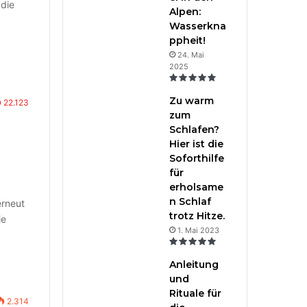
 die
Alpen:
Wasserkna
ppheit!
24. Mai
2025
Zu warm
22.123
zum
Schlafen?
Hier ist die
Soforthilfe
für
erholsame
n Schlaf
erneut
trotz Hitze.
ie
1. Mai 2023
Anleitung
und
Rituale für
2.314