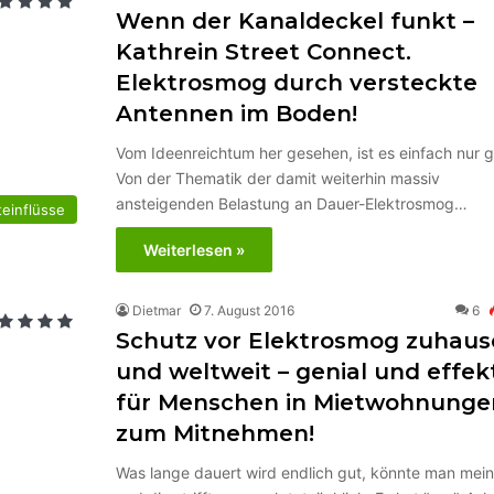
Wenn der Kanaldeckel funkt –
Kathrein Street Connect.
Elektrosmog durch versteckte
Antennen im Boden!
Vom Ideenreichtum her gesehen, ist es einfach nur g
Von der Thematik der damit weiterhin massiv
ansteigenden Belastung an Dauer-Elektrosmog…
einflüsse
Weiterlesen »
Dietmar
7. August 2016
6
Schutz vor Elektrosmog zuhaus
und weltweit – genial und effek
für Menschen in Mietwohnunge
zum Mitnehmen!
Was lange dauert wird endlich gut, könnte man mei