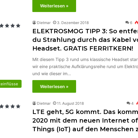
Weiterlesen »
Dietmar
3. Dezember 2018
6
ELEKTROSMOG TIPP 3: So entfe
du Strahlung durch das Kabel 
Headset. GRATIS FERRITKERN!
Mit diesem Tipp 3 rund ums klassische Headset star
wir eine praktische Aufklärungsreihe rund um Elekt
und wie dieser im…
einflüsse
Weiterlesen »
Dietmar
11. August 2018
4
LTE geht, 5G kommt. Das komm
2020 mit dem neuen Internet of
Things (IoT) auf den Menschen z