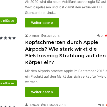
Ab 2020 wird die neue Mobilfunktechnologie 5G auf
Welt losgelassen und löst damit den aktuellen LTE
Standard ab. Und…
einflüsse
Weiterlesen »
Dietmar
8. Juli 2018
0
Kopfschmerzen durch Apple
Airpods? Wie stark wirkt die
Elektrosmog Strahlung auf den
Körper ein?
Mit den Airpods brachte Apple im September 2016 
ein Produkt auf den Markt das sich verkaufte "wie d
warmen…
einflüsse
Weiterlesen »
Dietmar
6. Oktober 2016
0