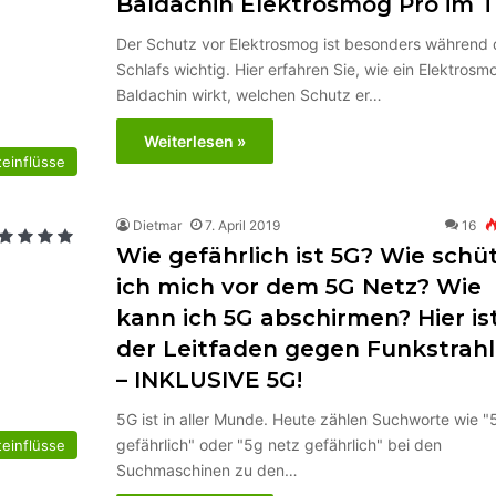
Baldachin Elektrosmog Pro im T
Der Schutz vor Elektrosmog ist besonders während 
Schlafs wichtig. Hier erfahren Sie, wie ein Elektrosm
Baldachin wirkt, welchen Schutz er…
Weiterlesen »
einflüsse
Dietmar
7. April 2019
16
Wie gefährlich ist 5G? Wie schü
ich mich vor dem 5G Netz? Wie
kann ich 5G abschirmen? Hier is
der Leitfaden gegen Funkstrah
– INKLUSIVE 5G!
5G ist in aller Munde. Heute zählen Suchworte wie "
gefährlich" oder "5g netz gefährlich" bei den
einflüsse
Suchmaschinen zu den…