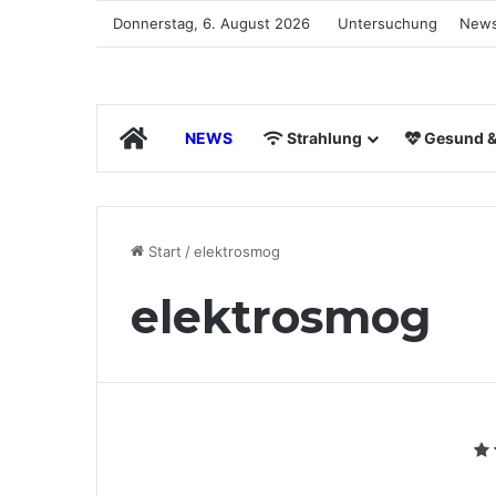
Donnerstag, 6. August 2026
Untersuchung
News
Start
NEWS
Strahlung
Gesund & 
Start
/
elektrosmog
elektrosmog