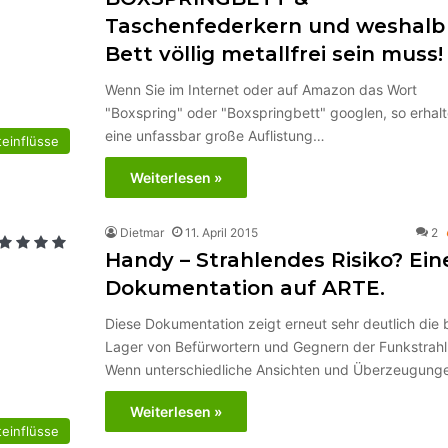
Taschenfederkern und weshalb 
Bett völlig metallfrei sein muss!
Wenn Sie im Internet oder auf Amazon das Wort
"Boxspring" oder "Boxspringbett" googlen, so erhalt
eine unfassbar große Auflistung…
einflüsse
Weiterlesen »
Dietmar
11. April 2015
2
Handy – Strahlendes Risiko? Ein
Dokumentation auf ARTE.
Diese Dokumentation zeigt erneut sehr deutlich die 
Lager von Befürwortern und Gegnern der Funkstrahl
Wenn unterschiedliche Ansichten und Überzeugun
Weiterlesen »
einflüsse