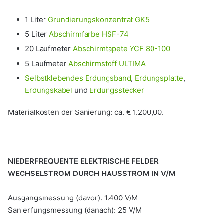
1 Liter
Grundierungskonzentrat GK5
5 Liter
Abschirmfarbe HSF-74
20 Laufmeter
Abschirmtapete YCF 80-100
5 Laufmeter
Abschirmstoff ULTIMA
Selbstklebendes Erdungsband
,
Erdungsplatte
,
Erdungskabel
und
Erdungsstecker
Materialkosten der Sanierung: ca. € 1.200,00.
NIEDERFREQUENTE ELEKTRISCHE FELDER
WECHSELSTROM DURCH HAUSSTROM IN V/M
Ausgangsmessung (davor): 1.400 V/M
Sanierfungsmessung (danach): 25 V/M