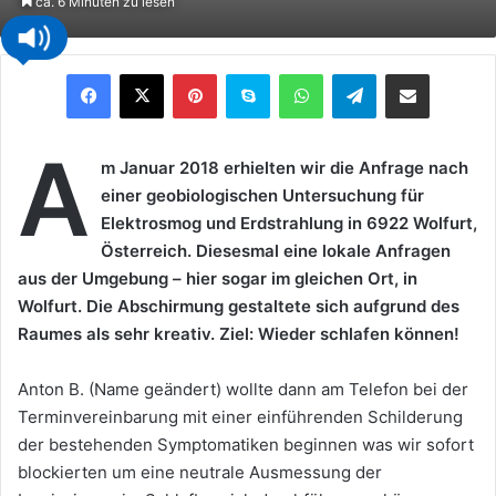
ca. 6 Minuten zu lesen
Pinterest
Skype
WhatsApp
Telegram
Teilen via E-Mail
A
m Januar 2018 erhielten wir die Anfrage nach
einer geobiologischen Untersuchung für
Elektrosmog und Erdstrahlung in 6922 Wolfurt,
Österreich. Diesesmal eine lokale Anfragen
aus der Umgebung – hier sogar im gleichen Ort, in
Wolfurt. Die Abschirmung gestaltete sich aufgrund des
Raumes als sehr kreativ. Ziel: Wieder schlafen können!
Anton B. (Name geändert) wollte dann am Telefon bei der
Terminvereinbarung mit einer einführenden Schilderung
der bestehenden Symptomatiken beginnen was wir sofort
blockierten um eine neutrale Ausmessung der