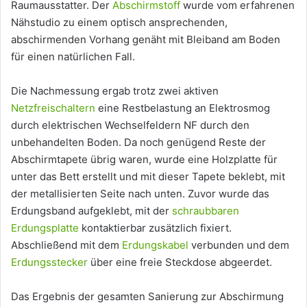
Raumausstatter. Der
Abschirmstoff
wurde vom erfahrenen
Nähstudio zu einem optisch ansprechenden,
abschirmenden Vorhang genäht mit Bleiband am Boden
für einen natürlichen Fall.
Die Nachmessung ergab trotz zwei aktiven
Netzfreischaltern
eine Restbelastung an Elektrosmog
durch elektrischen Wechselfeldern NF durch den
unbehandelten Boden. Da noch genügend Reste der
Abschirmtapete übrig waren, wurde eine Holzplatte für
unter das Bett erstellt und mit dieser Tapete beklebt, mit
der metallisierten Seite nach unten. Zuvor wurde das
Erdungsband aufgeklebt, mit der
schraubbaren
Erdungsplatte
kontaktierbar zusätzlich fixiert.
Abschließend mit dem
Erdungskabel
verbunden und dem
Erdungsstecker
über eine freie Steckdose abgeerdet.
Das Ergebnis der gesamten Sanierung zur Abschirmung