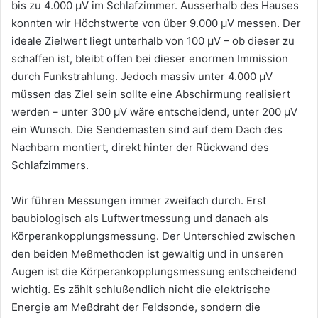
bis zu 4.000 µV im Schlafzimmer. Ausserhalb des Hauses
konnten wir Höchstwerte von über 9.000 µV messen. Der
ideale Zielwert liegt unterhalb von 100 µV – ob dieser zu
schaffen ist, bleibt offen bei dieser enormen Immission
durch Funkstrahlung. Jedoch massiv unter 4.000 µV
müssen das Ziel sein sollte eine Abschirmung realisiert
werden – unter 300 µV wäre entscheidend, unter 200 µV
ein Wunsch. Die Sendemasten sind auf dem Dach des
Nachbarn montiert, direkt hinter der Rückwand des
Schlafzimmers.
Wir führen Messungen immer zweifach durch. Erst
baubiologisch als Luftwertmessung und danach als
Körperankopplungsmessung. Der Unterschied zwischen
den beiden Meßmethoden ist gewaltig und in unseren
Augen ist die Körperankopplungsmessung entscheidend
wichtig. Es zählt schlußendlich nicht die elektrische
Energie am Meßdraht der Feldsonde, sondern die