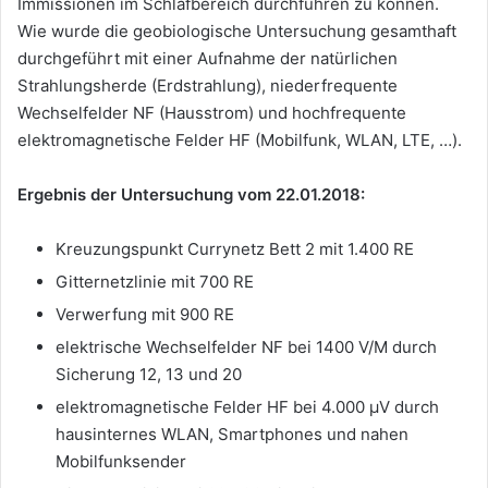
Immissionen im Schlafbereich durchführen zu können.
Wie wurde die geobiologische Untersuchung gesamthaft
durchgeführt mit einer Aufnahme der natürlichen
Strahlungsherde (Erdstrahlung), niederfrequente
Wechselfelder NF (Hausstrom) und hochfrequente
elektromagnetische Felder HF (Mobilfunk, WLAN, LTE, …).
Ergebnis der Untersuchung vom 22.01.2018:
Kreuzungspunkt Currynetz Bett 2 mit 1.400 RE
Gitternetzlinie mit 700 RE
Verwerfung mit 900 RE
elektrische Wechselfelder NF bei 1400 V/M durch
Sicherung 12, 13 und 20
elektromagnetische Felder HF bei 4.000 µV durch
hausinternes WLAN, Smartphones und nahen
Mobilfunksender