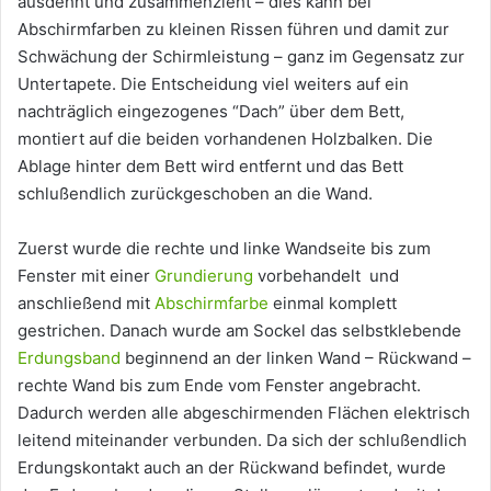
ausdehnt und zusammenzieht – dies kann bei
Abschirmfarben zu kleinen Rissen führen und damit zur
Schwächung der Schirmleistung – ganz im Gegensatz zur
Untertapete. Die Entscheidung viel weiters auf ein
nachträglich eingezogenes “Dach” über dem Bett,
montiert auf die beiden vorhandenen Holzbalken. Die
Ablage hinter dem Bett wird entfernt und das Bett
schlußendlich zurückgeschoben an die Wand.
Zuerst wurde die rechte und linke Wandseite bis zum
Fenster mit einer
Grundierung
vorbehandelt und
anschließend mit
Abschirmfarbe
einmal komplett
gestrichen. Danach wurde am Sockel das selbstklebende
Erdungsband
beginnend an der linken Wand – Rückwand –
rechte Wand bis zum Ende vom Fenster angebracht.
Dadurch werden alle abgeschirmenden Flächen elektrisch
leitend miteinander verbunden. Da sich der schlußendlich
Erdungskontakt auch an der Rückwand befindet, wurde