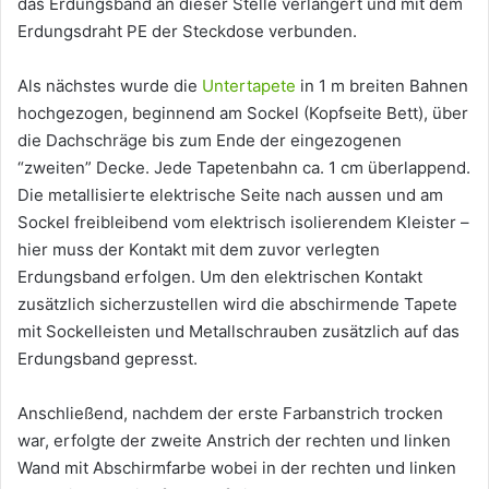
das Erdungsband an dieser Stelle verlängert und mit dem
Erdungsdraht PE der Steckdose verbunden.
Als nächstes wurde die
Untertapete
in 1 m breiten Bahnen
hochgezogen, beginnend am Sockel (Kopfseite Bett), über
die Dachschräge bis zum Ende der eingezogenen
“zweiten” Decke. Jede Tapetenbahn ca. 1 cm überlappend.
Die metallisierte elektrische Seite nach aussen und am
Sockel freibleibend vom elektrisch isolierendem Kleister –
hier muss der Kontakt mit dem zuvor verlegten
Erdungsband erfolgen. Um den elektrischen Kontakt
zusätzlich sicherzustellen wird die abschirmende Tapete
mit Sockelleisten und Metallschrauben zusätzlich auf das
Erdungsband gepresst.
Anschließend, nachdem der erste Farbanstrich trocken
war, erfolgte der zweite Anstrich der rechten und linken
Wand mit Abschirmfarbe wobei in der rechten und linken